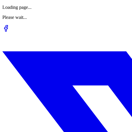
Loading page...
Please wait...