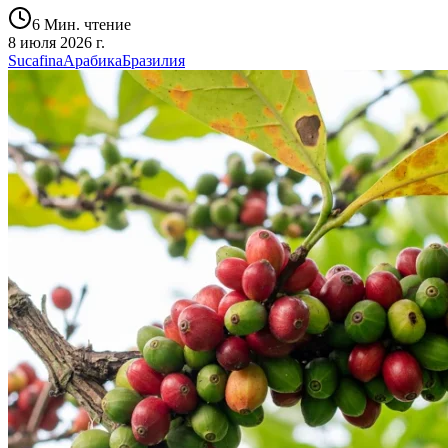
6 Мин. чтение
8 июля 2026 г.
Sucafina
Арабика
Бразилия