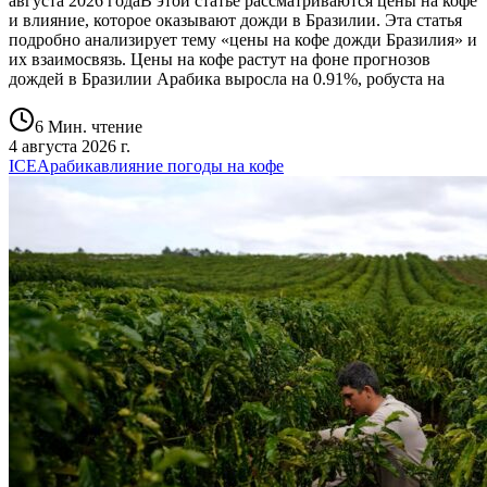
августа 2026 годаВ этой статье рассматриваются цены на кофе
и влияние, которое оказывают дожди в Бразилии. Эта статья
подробно анализирует тему «цены на кофе дожди Бразилия» и
их взаимосвязь. Цены на кофе растут на фоне прогнозов
дождей в Бразилии Арабика выросла на 0.91%, робуста на
6 Мин. чтение
4 августа 2026 г.
ICE
Арабика
влияние погоды на кофе