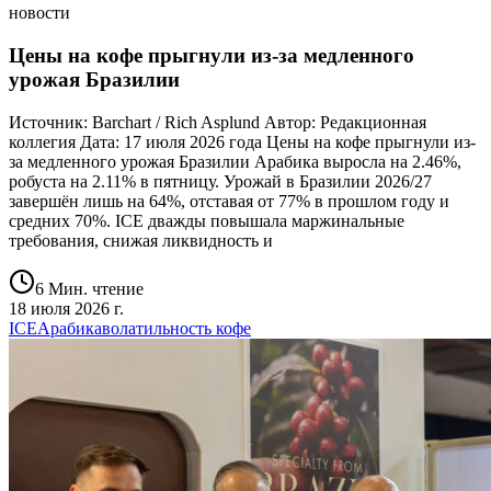
новости
Цены на кофе прыгнули из-за медленного
урожая Бразилии
Источник: Barchart / Rich Asplund Автор: Редакционная
коллегия Дата: 17 июля 2026 года Цены на кофе прыгнули из-
за медленного урожая Бразилии Арабика выросла на 2.46%,
робуста на 2.11% в пятницу. Урожай в Бразилии 2026/27
завершён лишь на 64%, отставая от 77% в прошлом году и
средних 70%. ICE дважды повышала маржинальные
требования, снижая ликвидность и
6 Мин. чтение
18 июля 2026 г.
ICE
Арабика
волатильность кофе