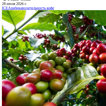
28 июля 2026 г.
ICE
Арабика
волатильность кофе