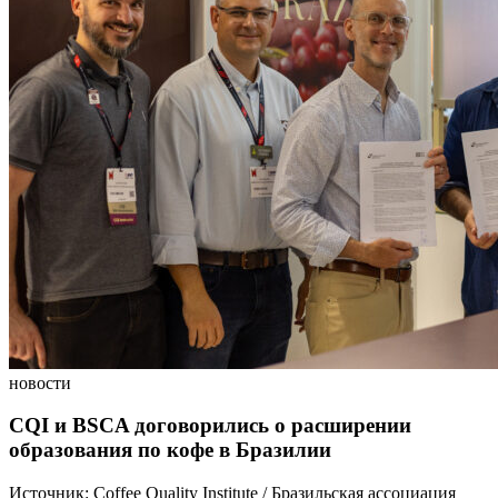
новости
CQI и BSCA договорились о расширении
образования по кофе в Бразилии
Источник: Coffee Quality Institute / Бразильская ассоциация