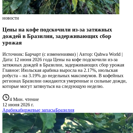
новости
Цены на кофе подскочили из-за затяжных
дождей в Бразилии, задерживающих сбор
урожая
Источник: Барчарт (с изменениями) | Автор: Qahwa World |
Дата: 12 июня 2026 года Цены на кофе подскочили из-за
затяжных дождей в Бразилии, задерживающих сбор урожая
Главное: Июльская арабика выросла на 2.17%, июльская
робуста – на 3.19% до недельных максимумов. В кофейных
регионах Бразилии ожидаются умеренные и сильные дожди,
которые могут затянуться на следующую неделю.
4 Мин. чтение
12 июня 2026 г.
Арабика
биржевые запасы
Бразилия