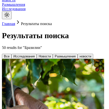
новости
Размышления
Исследования
Главная
Результаты поиска
Результаты поиска
50
results
for "
Бразилии
"
Все
Исследования
Новости
Размышления
новости