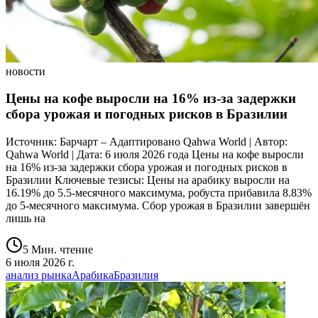
новости
Цены на кофе выросли на 16% из-за задержки
сбора урожая и погодных рисков в Бразилии
Источник: Барчарт – Адаптировано Qahwa World | Автор:
Qahwa World | Дата: 6 июля 2026 года Цены на кофе выросли
на 16% из-за задержки сбора урожая и погодных рисков в
Бразилии Ключевые тезисы: Цены на арабику выросли на
16.19% до 5.5-месячного максимума, робуста прибавила 8.83%
до 5-месячного максимума. Сбор урожая в Бразилии завершён
лишь на
5 Мин. чтение
6 июля 2026 г.
анализ рынка
Арабика
Бразилия