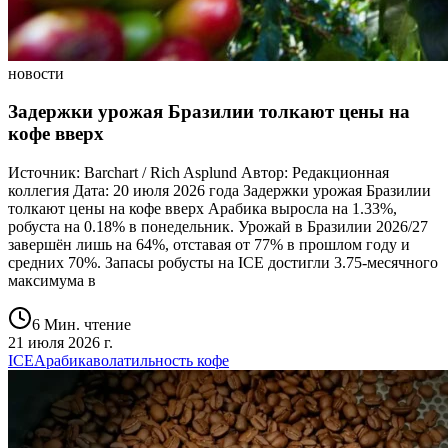
новости
Задержки урожая Бразилии толкают цены на
кофе вверх
Источник: Barchart / Rich Asplund Автор: Редакционная
коллегия Дата: 20 июля 2026 года Задержки урожая Бразилии
толкают цены на кофе вверх Арабика выросла на 1.33%,
робуста на 0.18% в понедельник. Урожай в Бразилии 2026/27
завершён лишь на 64%, отставая от 77% в прошлом году и
средних 70%. Запасы робусты на ICE достигли 3.75-месячного
максимума в
6 Мин. чтение
21 июля 2026 г.
ICE
Арабика
волатильность кофе