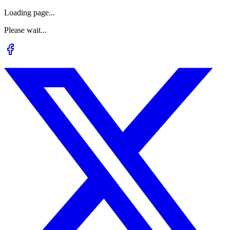
Loading page...
Please wait...