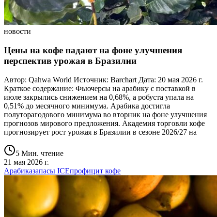
новости
Цены на кофе падают на фоне улучшения
перспектив урожая в Бразилии
Автор: Qahwa World Источник: Barchart Дата: 20 мая 2026 г.
Краткое содержание: Фьючерсы на арабику с поставкой в
июле закрылись снижением на 0,68%, а робуста упала на
0,51% до месячного минимума. Арабика достигла
полуторагодового минимума во вторник на фоне улучшения
прогнозов мирового предложения. Академия торговли кофе
прогнозирует рост урожая в Бразилии в сезоне 2026/27 на
5 Мин. чтение
21 мая 2026 г.
Арабика
запасы ICE
профицит кофе