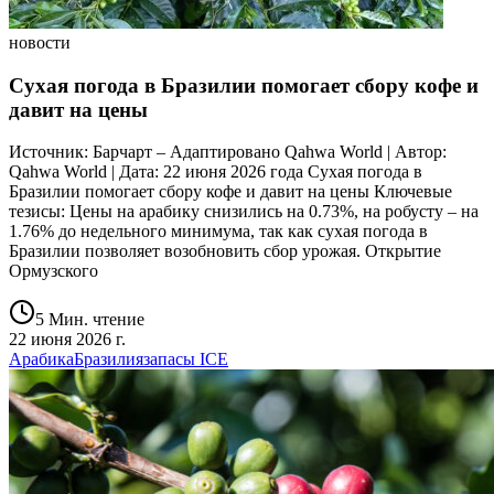
новости
Сухая погода в Бразилии помогает сбору кофе и
давит на цены
Источник: Барчарт – Адаптировано Qahwa World | Автор:
Qahwa World | Дата: 22 июня 2026 года Сухая погода в
Бразилии помогает сбору кофе и давит на цены Ключевые
тезисы: Цены на арабику снизились на 0.73%, на робусту – на
1.76% до недельного минимума, так как сухая погода в
Бразилии позволяет возобновить сбор урожая. Открытие
Ормузского
5 Мин. чтение
22 июня 2026 г.
Арабика
Бразилия
запасы ICE