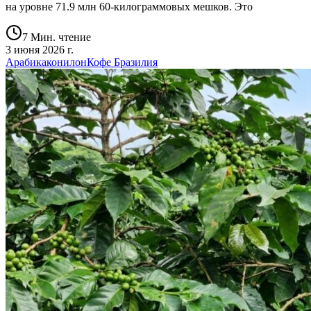
на уровне 71.9 млн 60-килограммовых мешков. Это
7 Мин. чтение
3 июня 2026 г.
Арабика
конилон
Кофе Бразилия