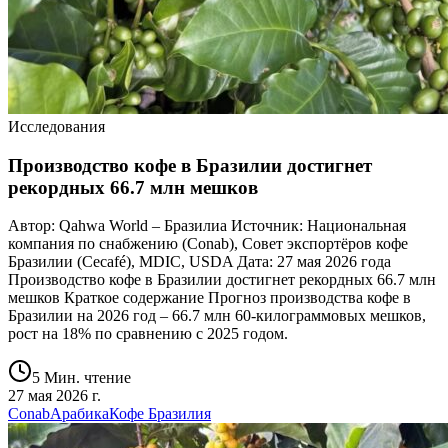
Исследования
Производство кофе в Бразилии достигнет
рекордных 66.7 млн мешков
Автор: Qahwa World – Бразилиа Источник: Национальная
компания по снабжению (Conab), Совет экспортёров кофе
Бразилии (Cecafé), MDIC, USDA Дата: 27 мая 2026 года
Производство кофе в Бразилии достигнет рекордных 66.7 млн
мешков Краткое содержание Прогноз производства кофе в
Бразилии на 2026 год – 66.7 млн 60-килограммовых мешков,
рост на 18% по сравнению с 2025 годом.
5 Мин. чтение
27 мая 2026 г.
Conab
Арабика
Кофе Бразилия