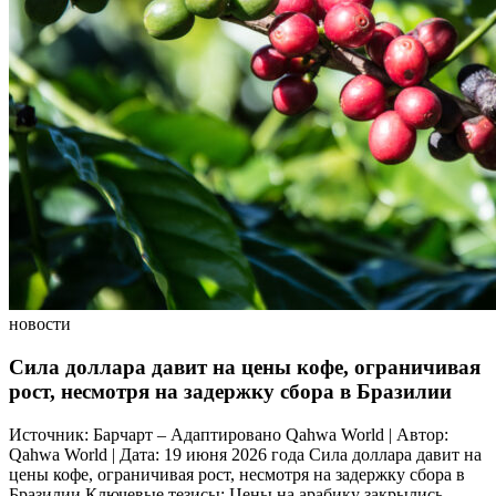
новости
Сила доллара давит на цены кофе, ограничивая
рост, несмотря на задержку сбора в Бразилии
Источник: Барчарт – Адаптировано Qahwa World | Автор:
Qahwa World | Дата: 19 июня 2026 года Сила доллара давит на
цены кофе, ограничивая рост, несмотря на задержку сбора в
Бразилии Ключевые тезисы: Цены на арабику закрылись