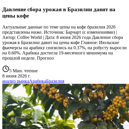
Давление сбора урожая в Бразилии давит на
цены кофе
Актуальные данные по теме цены на кофе бразилия 2026
представлены ниже. Источник: Барчарт (с изменениями) |
Автор: Coffee World | Дата: 8 июня 2026 года Давление сбора
урожая в Бразилии давит на цены кофе Главное: Июльские
фьючерсы на арабику снизились на 0.37%, на робусту выросли
на 0.60%. Арабика достигла 19-месячного минимума на
прошлой неделе. Прогноз
5 Мин. чтение
8 июня 2026 г.
анализ рынка
Арабика
Бразилия