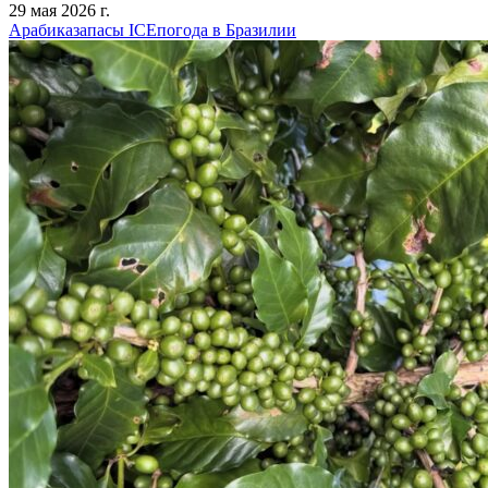
29 мая 2026 г.
Арабика
запасы ICE
погода в Бразилии