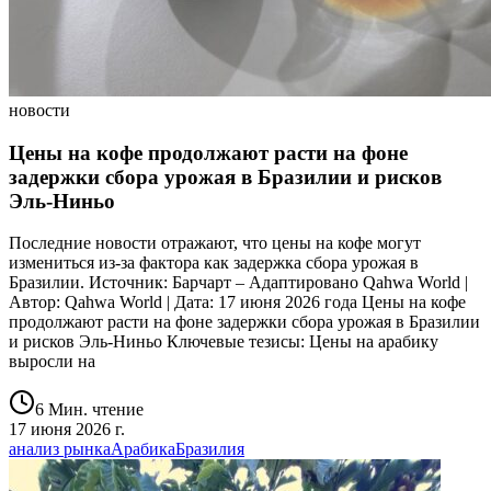
новости
Цены на кофе продолжают расти на фоне
задержки сбора урожая в Бразилии и рисков
Эль-Ниньо
Последние новости отражают, что цены на кофе могут
измениться из-за факторa как задержка сбора урожая в
Бразилии. Источник: Барчарт – Адаптировано Qahwa World |
Автор: Qahwa World | Дата: 17 июня 2026 года Цены на кофе
продолжают расти на фоне задержки сбора урожая в Бразилии
и рисков Эль-Ниньо Ключевые тезисы: Цены на арабику
выросли на
6 Мин. чтение
17 июня 2026 г.
анализ рынка
Арабика
Бразилия