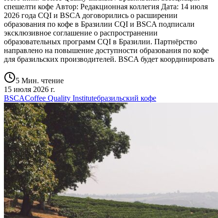
спешелти кофе Автор: Редакционная коллегия Дата: 14 июля
2026 года CQI и BSCA договорились о расширении
образования по кофе в Бразилии CQI и BSCA подписали
эксклюзивное соглашение о распространении
образовательных программ CQI в Бразилии. Партнёрство
направлено на повышение доступности образования по кофе
для бразильских производителей. BSCA будет координировать
5 Мин. чтение
15 июля 2026 г.
BSCA
Coffee Quality Institute
бразильский кофе