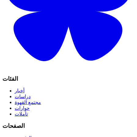
الفئات
أخبار
دراسات
مجتمع القهوة
حوارات
تأملات
الصفحات