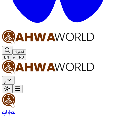
اشترك
RU
ع
EN
ع
حوارات