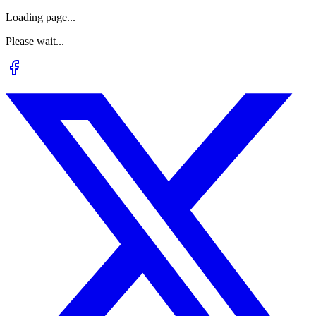
Loading page...
Please wait...