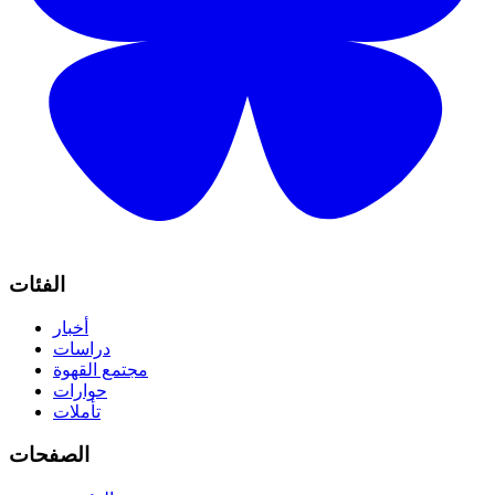
الفئات
أخبار
دراسات
مجتمع القهوة
حوارات
تأملات
الصفحات