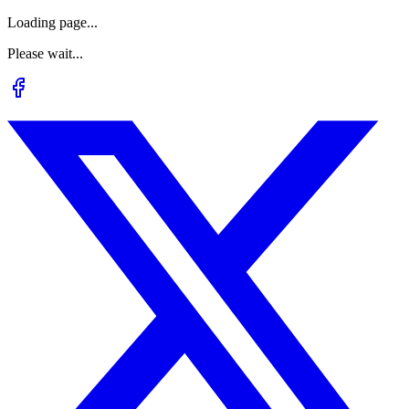
Loading page...
Please wait...