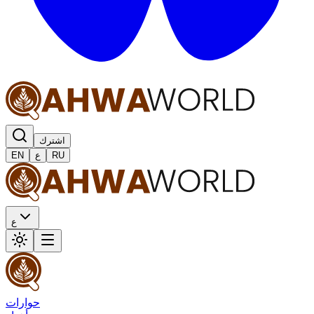
اشترك
RU
ع
EN
ع
حوارات