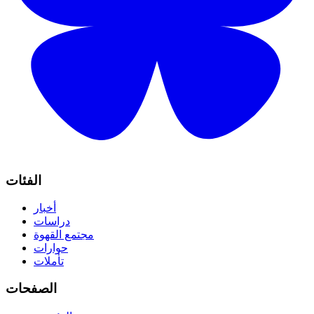
الفئات
أخبار
دراسات
مجتمع القهوة
حوارات
تأملات
الصفحات