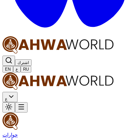
اشترك
RU
ع
EN
ع
حوارات