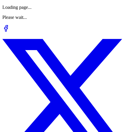
Loading page...
Please wait...