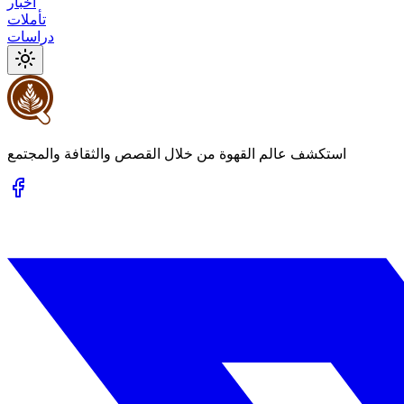
أخبار
تأملات
دراسات
استكشف عالم القهوة من خلال القصص والثقافة والمجتمع