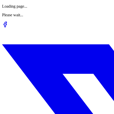
Loading page...
Please wait...