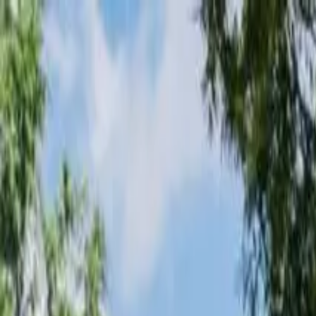
Loading page...
Please wait...