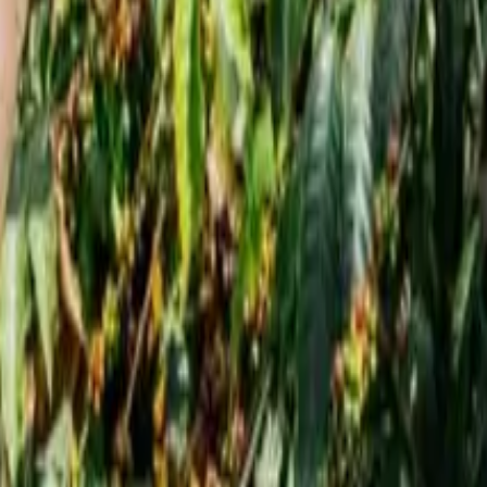
 дают надежду
а дают надежду