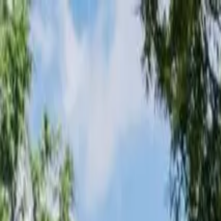
Loading page...
Please wait...