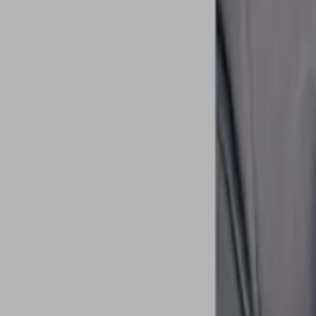
أخبار
تأملات
دراسات
جون سيروني: العبء الحقيقي هو رسم الخرائط والتسجيل الرقمي
حوارات
الحقيقي هو رسم الخرائط والتسجيل الرقمي
Qahwa World
16 مايو 2026
4 دقيقة للقراءة
:
مشاركة