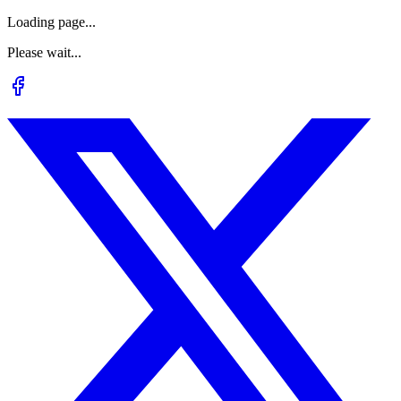
Loading page...
Please wait...