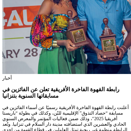
أخبار
رابطة القهوة الفاخرة الأفريقية تعلن عن الفائزين في
مسابقاتها السنوية بتنزانيا
أعلنت رابطة القهوة الفاخرة الأفريقية رسميًا عن أسماء الفائزين في
مسابقة “حصاد التذوق” الإقليمية للبُن، وكذلك في بطولة “باريستا
أفريقيا 2025″، وذلك ضمن فعاليات المؤتمر والمعرض السنوي
الحادي والعشرين الذي استضافته مدينة دار السلام في تنزانيا. وتُعد
الرابطة منظمة غير ربحية تمثل العاملين في قطاع القهوة من إحدى