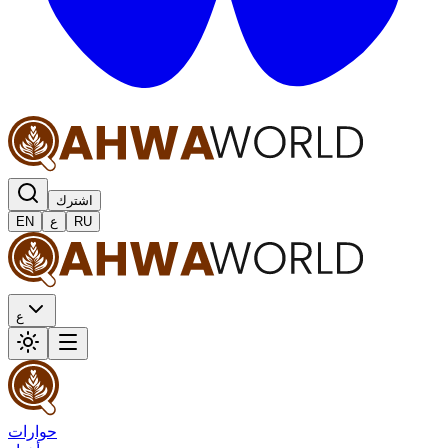
اشترك
RU
ع
EN
ع
حوارات