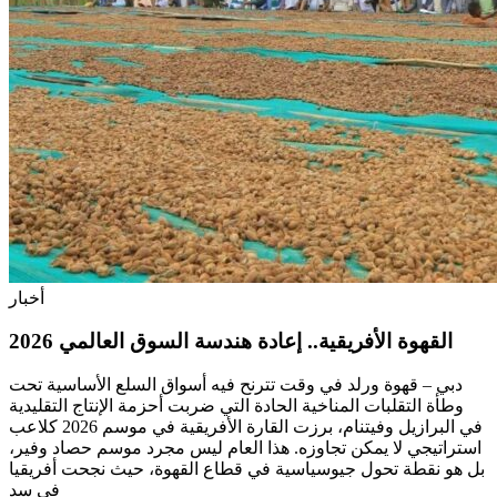
أخبار
القهوة الأفريقية.. إعادة هندسة السوق العالمي 2026
دبي – قهوة ورلد في وقت تترنح فيه أسواق السلع الأساسية تحت
وطأة التقلبات المناخية الحادة التي ضربت أحزمة الإنتاج التقليدية
في البرازيل وفيتنام، برزت القارة الأفريقية في موسم 2026 كلاعب
استراتيجي لا يمكن تجاوزه. هذا العام ليس مجرد موسم حصاد وفير،
بل هو نقطة تحول جيوسياسية في قطاع القهوة، حيث نجحت أفريقيا
في سد