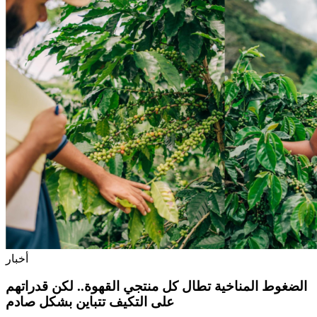
أخبار
الضغوط المناخية تطال كل منتجي القهوة.. لكن قدراتهم
على التكيف تتباين بشكل صادم