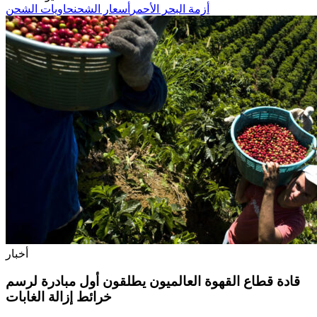
أزمة البحر الأحمر
أسعار الشحن
حاويات الشحن
أخبار
قادة قطاع القهوة العالميون يطلقون أول مبادرة لرسم
خرائط إزالة الغابات