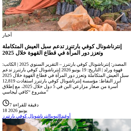
أخبار
إنترناشونال كوفي بارتنرز تدعم سبل العيش المتكاملة
وتعزز دور المرأة في قطاع القهوة خلال 2025
المصدر: إنترناشونال كوفي بارتنرز – التقرير السنوي 2025 | الكاتب:
قهوة ورلد | التاريخ: 19 يونيو 2026 إنترناشونال كوفي بارتنرز تدعم
سبل العيش المتكاملة وتعزز دور المرأة في قطاع القهوة خلال 2025
أبرز النقاط: مؤسسة إنترناشونال كوفي بارتنرز استفادت 12,819
أسرة من صغار مزارعي البن في 5 دول خلال 2025، مع إطلاق
مشروع “كافي ليجاسي”
7 دقيقة للقراءة
18 يونيو 2026
أوغندا
إثيوبيا
إنترناشونال كوفي بارتنرز