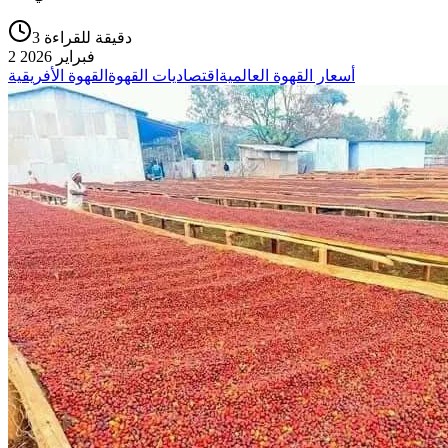
3 دقيقة للقراءة
2 فبراير 2026
أسعار القهوة العالمية
اقتصاديات القهوة
القهوة الأفريقية