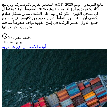
المصدر: تقرير تكنوسيرف وبرنامج ACT التابع لليونيدو – يونيو 2026 |
الكاتب: قهوة ورلد | التاريخ: 18 يونيو 2026 الضغوط المناخية تطال
كل منتجي القهوة.. لكن قدراتهم على التكيف تتباين بشكل صادم
أبرز النقاط: تقرير جديد من تكنوسيرف وبرنامج ACT يكشف أن
جميع الدول العشر الرائدة في إنتاج القهوة تواجه ضغوطاً مناخية
متزايدة، لكن قدرتها
6 دقيقة للقراءة
18 يونيو 2026
أوغندا
الاستثمار الزراعي
القهوة