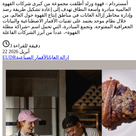
أمستردام – قهوة ورلد أطلقت مجموعة من كبرى شركات القهوة
العالمية مبادرة واسعة النطاق تهدف إلى إعادة تشكيل طريقة رصد
وإدارة مخاطر إزالة الغابات في مناطق إنتاج القهوة حول العالم، من
خلال نظام موحد يعتمد على تقنيات الأقمار الاصطناعية والبيانات
الجغرافية المفتوحة. وتجمع المبادرة، التي تحمل اسم «شراكة مظلة
القهوة»، عدداً من أبرز الشركات الفاعلة
3 دقيقة للقراءة
22 أبريل 2026
إزالة الغابات
الأقمار الصناعية
EUDR