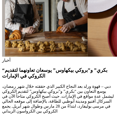
أخبار
“بكري” و”بروكي بيكهاوس” يوسعان تعاونهما لتقديم
الكروكي في الإمارات
دبي – قهوة ورلد بعد النجاح الكبير الذي حققته خلال شهر رمضان،
يوسع التعاون بين “بكري” و”بروكي بيكهاوس” لتقديم الكروكي
ليشمل عدة مواقع في الإمارات. حيث أصبح الكروكي متاحاً الآن في
السركال أفنيو ومدينة أبوظبي للطاقة، بالإضافة إلى موقعه الحالي
في مرسى بوليفارد، ابتداءً من 28 مارس وطوال شهر أبريل. يجمع
الكروكي بين الكرواسون الزبداني