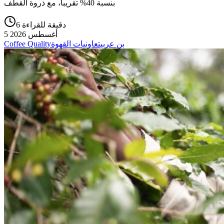
بنسبة 40% تقريباً، مع ذروة القطف
6 دقيقة للقراءة
5 أغسطس 2026
بن عربي
تعاونيات القهوة
Coffee Quality