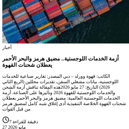
أخبار
أزمة الخدمات اللوجستية.. مضيق هرمز والبحر الأحمر
يعطلان شحنات القهوة
الكاتب: قهوة وورلد – دبي المصدر: تقارير صناعية للخدمات
اللوجستية، بيانات مشغلي السفن، تقديرات محللين (الربع الثاني
2026) التاريخ: 27 مايو 2026هذه المقالة تناقش أزمة الشحن
والخدمات اللوجستية للقهوة 2026 وتأثيرها على الصناعة. أزمة
الخدمات اللوجستية العالمية: مضيق هرمز والبحر الأحمر يعطلان
شحنات القهوة الخلاصة التنفيذية أدى إغلاق شبه كامل لمضيق هرمز
من قبل القوات
7 دقيقة للقراءة
27 مايو 2026