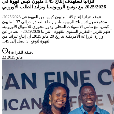
تنزانيا تستهدف إنتاج 1.45 مليون كيس قهوة في
2025/2026 مع توسع الروبوستا وتزايد الطلب الأوروبي
تتوقع تنزانيا إنتاج 1.45 مليون كيس من القهوة في 2025/2026،
مدفوعة بزيادة إنتاج الروبوستا، وارتفاع الصادرات إلى 1.37 مليون
كيس، مع تنامي الاستهلاك المحلي ودور محوري للأسواق الأوروبية.
أظهر تقرير «التقرير السنوي للقهوة – تنزانيا 2025/2026» الصادر عن
وزارة الزراعة الأمريكية بتاريخ 20 مايو 2025، أن إنتاج تنزانيا من
القهوة يُتوقع أن يصل إلى 1.45
4 دقيقة للقراءة
22 مايو 2025