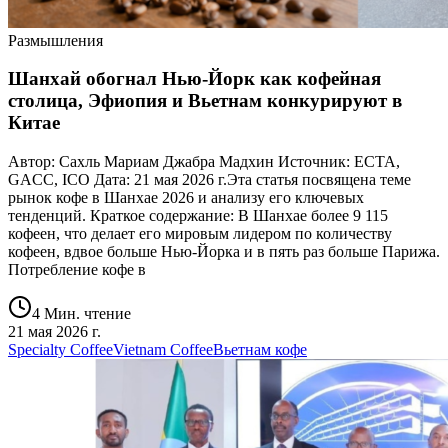
Размышления
Шанхай обогнал Нью-Йорк как кофейная
столица, Эфиопия и Вьетнам конкурируют в
Китае
Автор: Сахль Мариам Джабра Мадхин Источник: ECTA,
GACC, ICO Дата: 21 мая 2026 г.Эта статья посвящена теме
рынок кофе в Шанхае 2026 и анализу его ключевых
тенденций. Краткое содержание: В Шанхае более 9 115
кофеен, что делает его мировым лидером по количеству
кофеен, вдвое больше Нью-Йорка и в пять раз больше Парижа.
Потребление кофе в
4 Мин. чтение
21 мая 2026 г.
Specialty Coffee
Vietnam Coffee
Вьетнам кофе