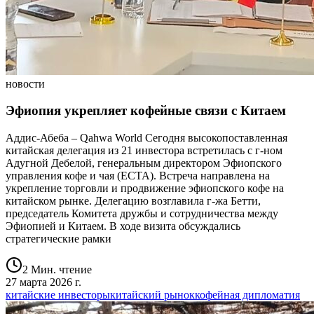
новости
Эфиопия укрепляет кофейные связи с Китаем
Аддис-Абеба – Qahwa World Сегодня высокопоставленная
китайская делегация из 21 инвестора встретилась с г-ном
Адугной Дебелой, генеральным директором Эфиопского
управления кофе и чая (ECTA). Встреча направлена на
укрепление торговли и продвижение эфиопского кофе на
китайском рынке. Делегацию возглавила г-жа Бетти,
председатель Комитета дружбы и сотрудничества между
Эфиопией и Китаем. В ходе визита обсуждались
стратегические рамки
2 Мин. чтение
27 марта 2026 г.
китайские инвесторы
китайский рынок
кофейная дипломатия