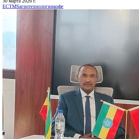
30 марта 2026 г.
ECTMS
агротехнологии
кофе