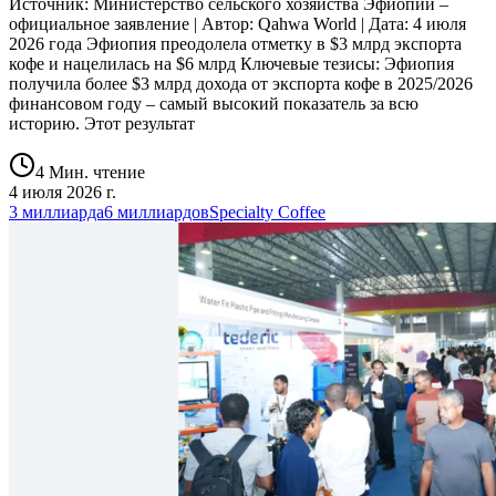
Источник: Министерство сельского хозяйства Эфиопии –
официальное заявление | Автор: Qahwa World | Дата: 4 июля
2026 года Эфиопия преодолела отметку в $3 млрд экспорта
кофе и нацелилась на $6 млрд Ключевые тезисы: Эфиопия
получила более $3 млрд дохода от экспорта кофе в 2025/2026
финансовом году – самый высокий показатель за всю
историю. Этот результат
4 Мин. чтение
4 июля 2026 г.
3 миллиарда
6 миллиардов
Specialty Coffee