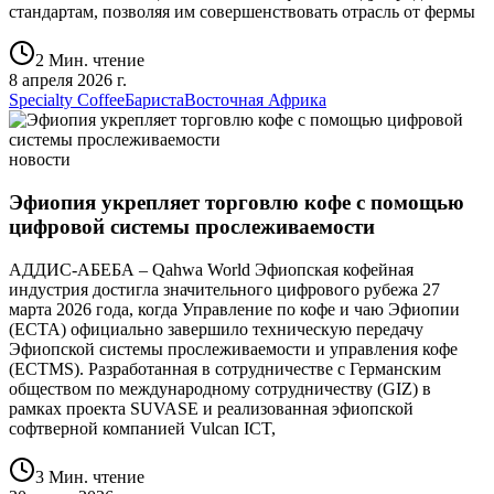
стандартам, позволяя им совершенствовать отрасль от фермы
2 Мин. чтение
8 апреля 2026 г.
Specialty Coffee
Бариста
Восточная Африка
новости
Эфиопия укрепляет торговлю кофе с помощью
цифровой системы прослеживаемости
АДДИС-АБЕБА – Qahwa World Эфиопская кофейная
индустрия достигла значительного цифрового рубежа 27
марта 2026 года, когда Управление по кофе и чаю Эфиопии
(ECTA) официально завершило техническую передачу
Эфиопской системы прослеживаемости и управления кофе
(ECTMS). Разработанная в сотрудничестве с Германским
обществом по международному сотрудничеству (GIZ) в
рамках проекта SUVASE и реализованная эфиопской
софтверной компанией Vulcan ICT,
3 Мин. чтение