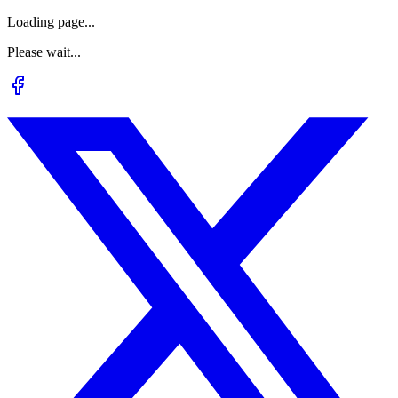
Loading page...
Please wait...