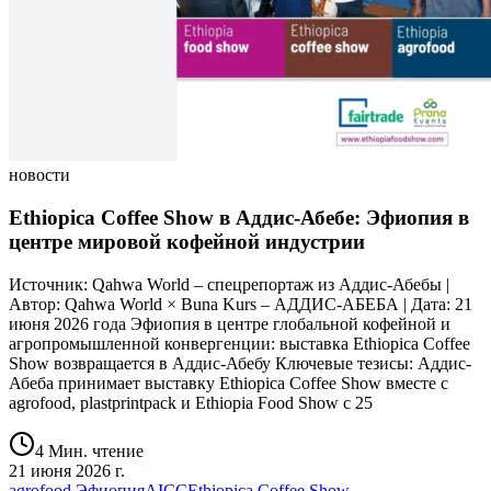
новости
Ethiopica Coffee Show в Аддис-Абебе: Эфиопия в
центре мировой кофейной индустрии
Источник: Qahwa World – спецрепортаж из Аддис-Абебы |
Автор: Qahwa World × Buna Kurs – АДДИС-АБЕБА | Дата: 21
июня 2026 года Эфиопия в центре глобальной кофейной и
агропромышленной конвергенции: выставка Ethiopica Coffee
Show возвращается в Аддис-Абебу Ключевые тезисы: Аддис-
Абеба принимает выставку Ethiopica Coffee Show вместе с
agrofood, plastprintpack и Ethiopia Food Show с 25
4 Мин. чтение
21 июня 2026 г.
agrofood Эфиопия
AICC
Ethiopica Coffee Show