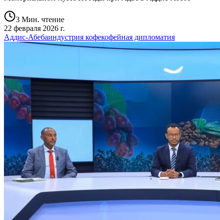
3 Мин. чтение
22 февраля 2026 г.
Аддис-Абеба
индустрия кофе
кофейная дипломатия