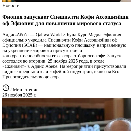
Новости
Фиопия запускает Спешиэлти Кофи Ассошиэйшн
оф Эфиопия для повышения мирового статуса
Аддис-Абеба — Qahwa World × Буна Курс Медиа Эфиопия
официально учредила Спешиэлти Кофи Ассошиэйшн оф
Эфиопия (SCAE) — национальную площадку, направленную
на укрепление мирового присутствия и
конкурентоспособности ее сектора отборного кофе. Запуск
состоялся во вторник, 25 ноября 2025 года, в отеле
«Скайлайт» в Аддис-Абебе. На мероприятии присутствовали
видные представители кофейной индустрии, включая Его
Превосходительство доктора
2 Мин. чтение
26 ноября 2025 г.