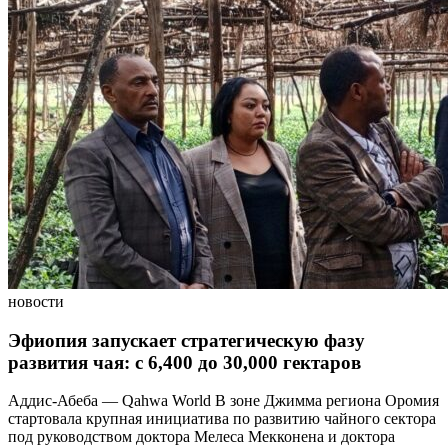
новости
Эфиопия запускает стратегическую фазу
развития чая: с 6,400 до 30,000 гектаров
Аддис-Абеба — Qahwa World В зоне Джимма региона Оромия
стартовала крупная инициатива по развитию чайного сектора
под руководством доктора Мелеса Мекконена и доктора